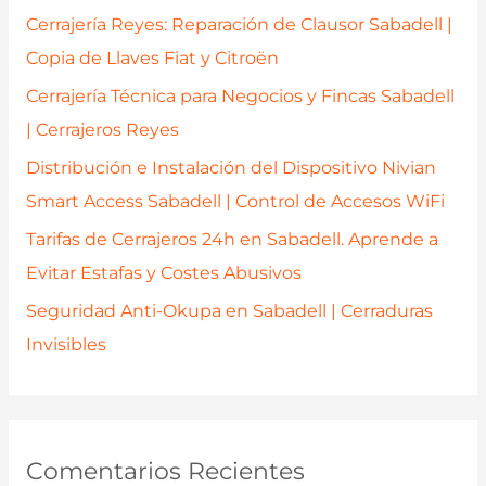
p
Cerrajería Reyes: Reparación de Clausor Sabadell |
o
Copia de Llaves Fiat y Citroën
r
Cerrajería Técnica para Negocios y Fincas Sabadell
:
| Cerrajeros Reyes
Distribución e Instalación del Dispositivo Nivian
Smart Access Sabadell | Control de Accesos WiFi
Tarifas de Cerrajeros 24h en Sabadell. Aprende a
Evitar Estafas y Costes Abusivos
Seguridad Anti-Okupa en Sabadell | Cerraduras
Invisibles
Comentarios Recientes