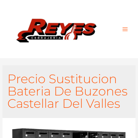
Main
Men
Precio Sustitucion
Bateria De Buzones
Castellar Del Valles