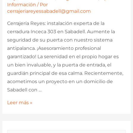
Información
/ Por
cerrajeriareyessabadell@gmail.com
Cerrajería Reyes: instalación experta de la
cerradura Inceca 303 en Sabadell. Aumente la
seguridad de su puerta con nuestro sistema
antipalanca. ¡Asesoramiento profesional
garantizado! La serenidad en el propio hogar es
un bien invaluable, y la puerta de entrada, el
guardián principal de esa calma. Recientemente,
acometimos un proyecto en un domicilio de
Sabadell con …
Proyecto
Leer más »
de
Fortificación
en