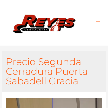
Main
Men
Precio Segunda
Cerradura Puerta
Sabadell Gracia