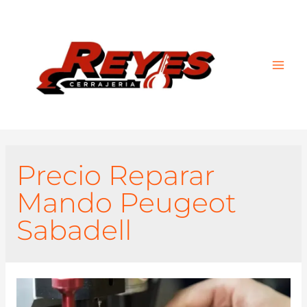
Main
Men
Precio Reparar
Mando Peugeot
Sabadell