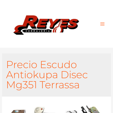
Main
Men
Precio Escudo
Antiokupa Disec
Mg351 Terrassa