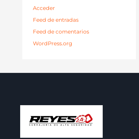
Acceder
Feed de entradas
Feed de comentarios
WordPress.org