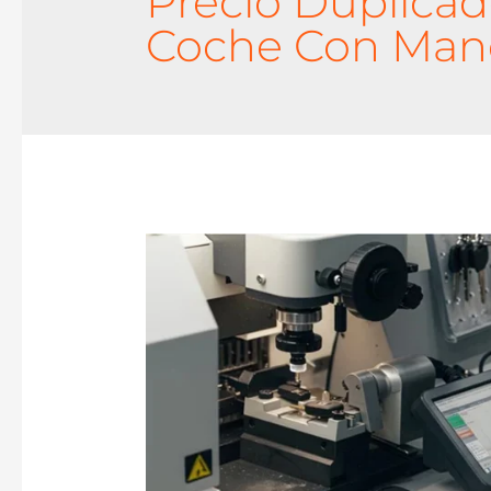
Precio Duplicad
Coche Con Man