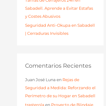
Tarifas de Cerrajeros 24h en
Sabadell. Aprende a Evitar Estafas
y Costes Abusivos
Seguridad Anti-Okupa en Sabadell
| Cerraduras Invisibles
Comentarios Recientes
Juan José Luna
en
Rejas de
Seguridad a Medida: Reforzando el
Perímetro de su Hogar en Sabadell
trasterola
en
Proyecto de Blindaje