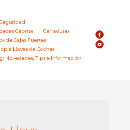
 Seguridad
azadas Cabma
Cerraduras
os de Cajas Fuertes
opia Llaves de Coches
g: Novedades, Tips e Información