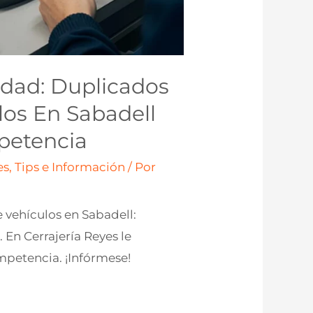
idad: Duplicados
los En Sabadell
petencia
s, Tips e Información
/ Por
 vehículos en Sabadell:
 En Cerrajería Reyes le
mpetencia. ¡Infórmese!