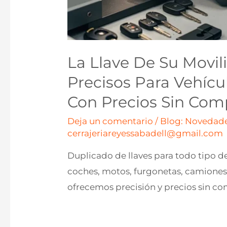
La Llave De Su Movil
Precisos Para Vehícu
Con Precios Sin Com
Deja un comentario
/
Blog: Novedade
cerrajeriareyessabadell@gmail.com
Duplicado de llaves para todo tipo de
coches, motos, furgonetas, camiones.
ofrecemos precisión y precios sin co