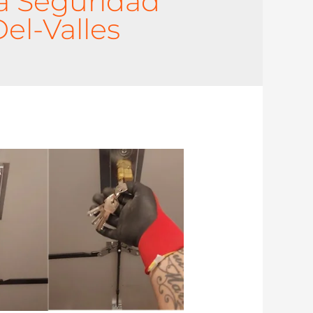
a Seguridad
el-Valles