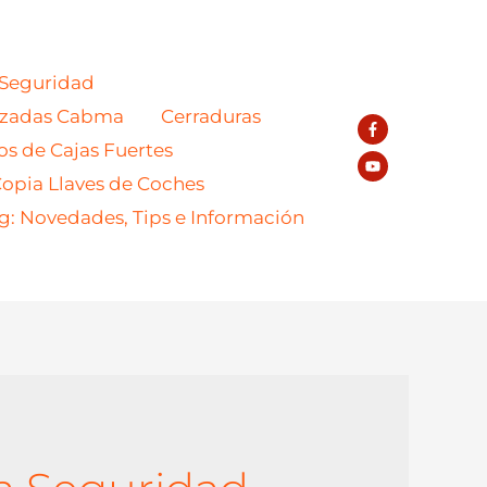
 Seguridad
azadas Cabma
Cerraduras
os de Cajas Fuertes
opia Llaves de Coches
g: Novedades, Tips e Información