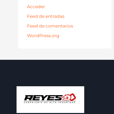
Acceder
Feed de entradas
Feed de comentarios
WordPress.org