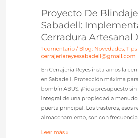
Proyecto De Blindaje
Sabadell: Implement
Cerradura Artesanal
1 comentario
/
Blog: Novedades, Tips
cerrajeriareyessabadell@gmail.com
En Cerrajería Reyes instalamos la c
en Sabadell. Protección máxima para 
bombín ABUS. ¡Pida presupuesto sin
integral de una propiedad a menudo r
puerta principal. Los trasteros, esos r
almacenamiento, son con frecuencia 
Proyecto
Leer más »