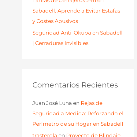
Tarifas de Cerrajeros 24h en
Sabadell. Aprende a Evitar Estafas
y Costes Abusivos
Seguridad Anti-Okupa en Sabadell
| Cerraduras Invisibles
Comentarios Recientes
Juan José Luna
en
Rejas de
Seguridad a Medida: Reforzando el
Perímetro de su Hogar en Sabadell
trasterola
en
Proyecto de Blindaje