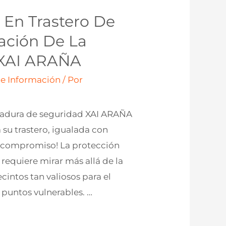
 En Trastero De
ación De La
 XAI ARAÑA
 e Información
/ Por
erradura de seguridad XAI ARAÑA
su trastero, igualada con
 compromiso! La protección
equiere mirar más allá de la
ecintos tan valiosos para el
puntos vulnerables. …