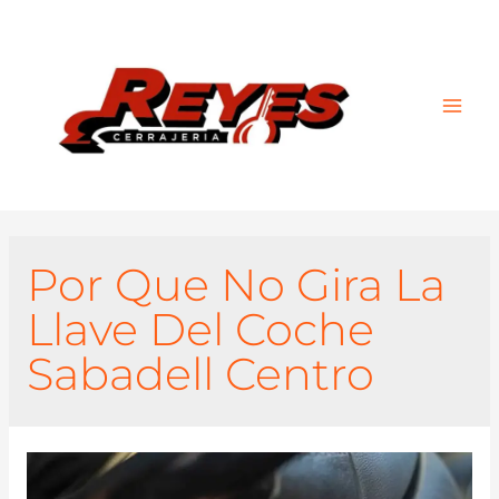
Main
Men
Por Que No Gira La
Llave Del Coche
Sabadell Centro