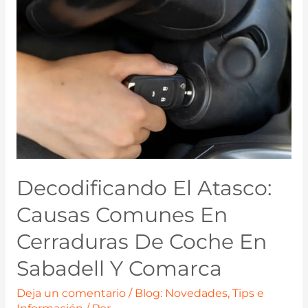
Decodificando El Atasco:
Causas Comunes En
Cerraduras De Coche En
Sabadell Y Comarca
Deja un comentario
/
Blog: Novedades, Tips e