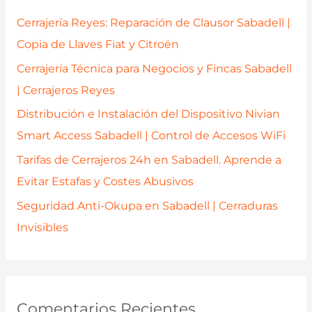
p
Cerrajería Reyes: Reparación de Clausor Sabadell |
o
Copia de Llaves Fiat y Citroën
r
Cerrajería Técnica para Negocios y Fincas Sabadell
:
| Cerrajeros Reyes
Distribución e Instalación del Dispositivo Nivian
Smart Access Sabadell | Control de Accesos WiFi
Tarifas de Cerrajeros 24h en Sabadell. Aprende a
Evitar Estafas y Costes Abusivos
Seguridad Anti-Okupa en Sabadell | Cerraduras
Invisibles
Comentarios Recientes