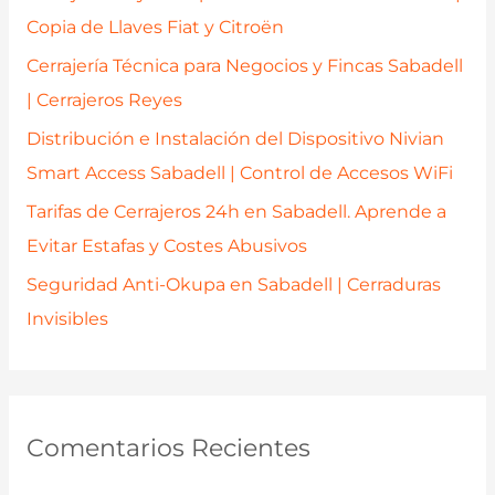
o
Copia de Llaves Fiat y Citroën
r
Cerrajería Técnica para Negocios y Fincas Sabadell
:
| Cerrajeros Reyes
Distribución e Instalación del Dispositivo Nivian
Smart Access Sabadell | Control de Accesos WiFi
Tarifas de Cerrajeros 24h en Sabadell. Aprende a
Evitar Estafas y Costes Abusivos
Seguridad Anti-Okupa en Sabadell | Cerraduras
Invisibles
Comentarios Recientes