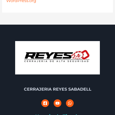
WordPress.org
CERRAJERIA REYES SABADELL