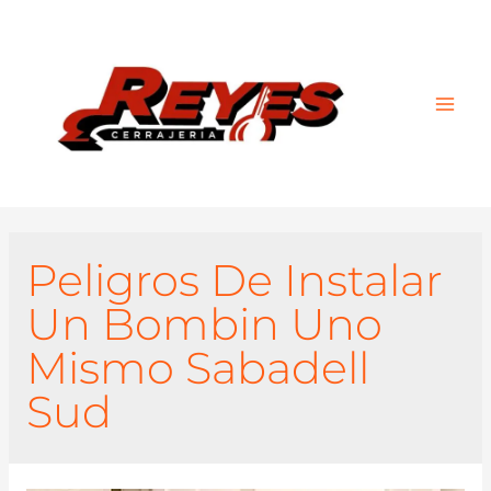
Main
Men
Peligros De Instalar
Un Bombin Uno
Mismo Sabadell
Sud