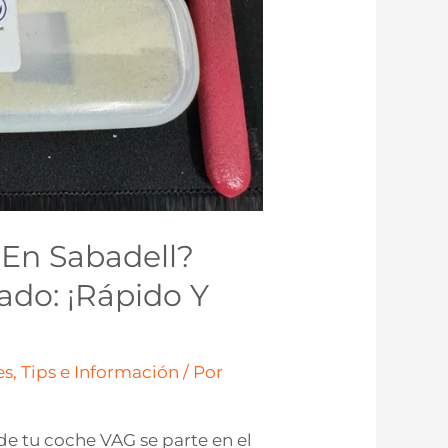
En Sabadell?
ado: ¡Rápido Y
s, Tips e Información
/ Por
e de tu coche VAG se parte en el