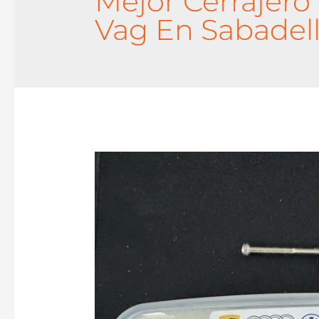
Mejor Cerrajero 
Vag En Sabadel