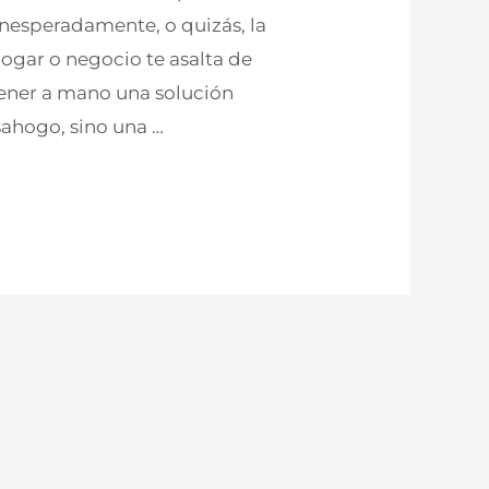
nesperadamente, o quizás, la
hogar o negocio te asalta de
tener a mano una solución
esahogo, sino una …