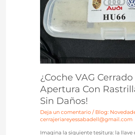
¿Coche VAG Cerrado 
Apertura Con Rastrill
Sin Daños!
Deja un comentario
/
Blog: Novedade
cerrajeriareyessabadell@gmail.com
Imagina la siguiente tesitura: la llav