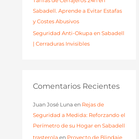
Tarifas de Cerrajeros 24h en
Sabadell. Aprende a Evitar Estafas
y Costes Abusivos
Seguridad Anti-Okupa en Sabadell
| Cerraduras Invisibles
Comentarios Recientes
Juan José Luna
en
Rejas de
Seguridad a Medida: Reforzando el
Perímetro de su Hogar en Sabadell
trasterola
en
Proyecto de Blindaje