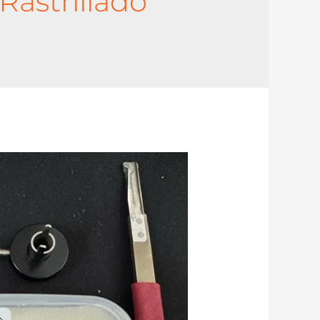
Rastrillado
l