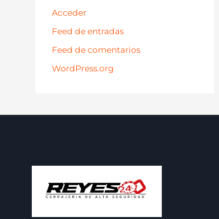
Acceder
Feed de entradas
Feed de comentarios
WordPress.org