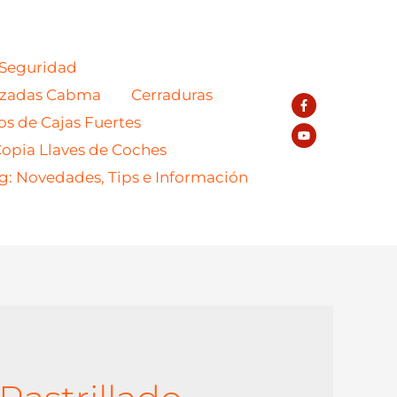
 Seguridad
azadas Cabma
Cerraduras
os de Cajas Fuertes
opia Llaves de Coches
g: Novedades, Tips e Información