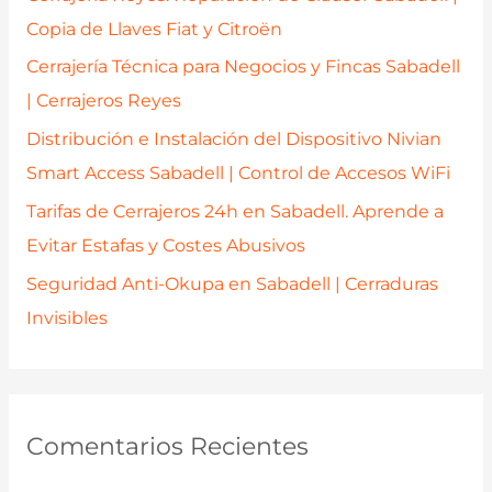
o
Copia de Llaves Fiat y Citroën
r
Cerrajería Técnica para Negocios y Fincas Sabadell
:
| Cerrajeros Reyes
Distribución e Instalación del Dispositivo Nivian
Smart Access Sabadell | Control de Accesos WiFi
Tarifas de Cerrajeros 24h en Sabadell. Aprende a
Evitar Estafas y Costes Abusivos
Seguridad Anti-Okupa en Sabadell | Cerraduras
Invisibles
Comentarios Recientes