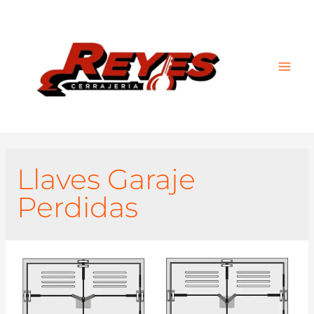
Main
Men
Llaves Garaje
Perdidas