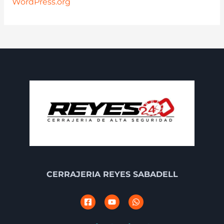
WordPress.org
CERRAJERIA REYES SABADELL