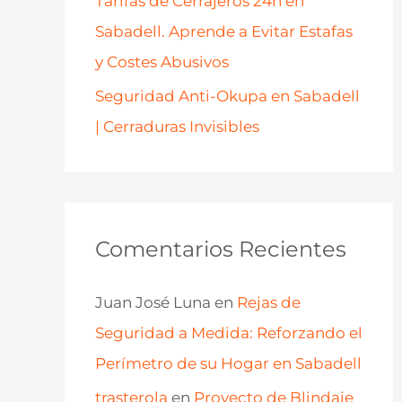
Tarifas de Cerrajeros 24h en
Sabadell. Aprende a Evitar Estafas
y Costes Abusivos
Seguridad Anti-Okupa en Sabadell
| Cerraduras Invisibles
Comentarios Recientes
Juan José Luna
en
Rejas de
Seguridad a Medida: Reforzando el
Perímetro de su Hogar en Sabadell
trasterola
en
Proyecto de Blindaje