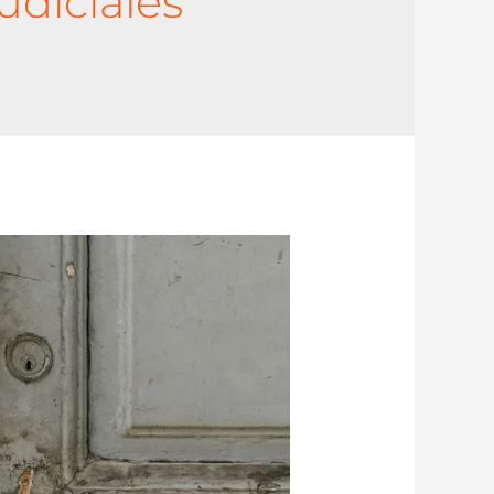
diciales