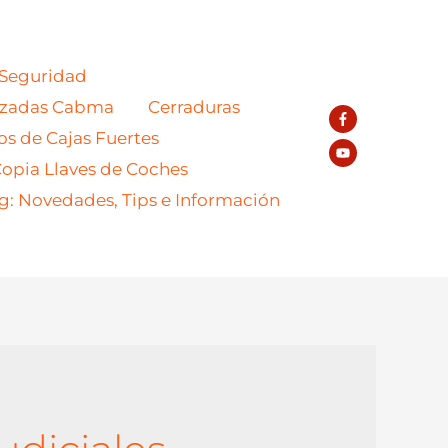
 Seguridad
azadas Cabma
Cerraduras
os de Cajas Fuertes
opia Llaves de Coches
g: Novedades, Tips e Información