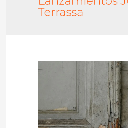
Lanzamientos Ju
Terrassa