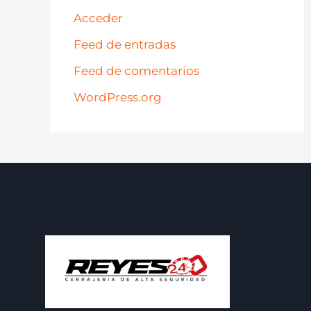
Acceder
Feed de entradas
Feed de comentarios
WordPress.org