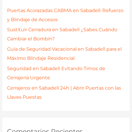
p
Puertas Acorazadas CABMA en Sabadell: Refuerzo
o
y Blindaje de Accesos
r
Sustituir Cerradura en Sabadell ¿Sabes Cuándo
:
Cambiar el Bombín?
Guía de Seguridad Vacacional en Sabadell para el
Máximo Blindaje Residencial
Seguridad en Sabadell Evitando Timos de
Cerrajería Urgente
Cerrajeros en Sabadell 24h | Abrir Puertas con las
Llaves Puestas
Comentarios Recientes