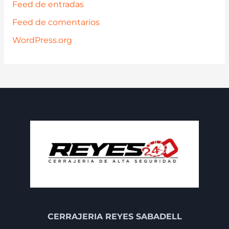
Feed de entradas
Feed de comentarios
WordPress.org
CERRAJERIA REYES SABADELL