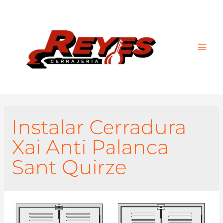
Main
Men
Instalar Cerradura
Xai Anti Palanca
Sant Quirze