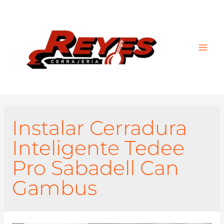
Main
Men
Instalar Cerradura
Inteligente Tedee
Pro Sabadell Can
Gambus