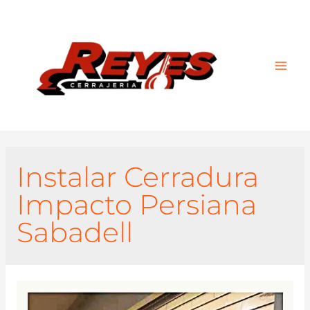
Main
Men
Instalar Cerradura
Impacto Persiana
Sabadell