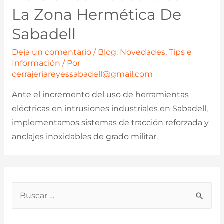
La Zona Hermética De
Sabadell
Deja un comentario
/
Blog: Novedades, Tips e
Información
/ Por
cerrajeriareyessabadell@gmail.com
Ante el incremento del uso de herramientas
eléctricas en intrusiones industriales en Sabadell,
implementamos sistemas de tracción reforzada y
anclajes inoxidables de grado militar.
B
u
s