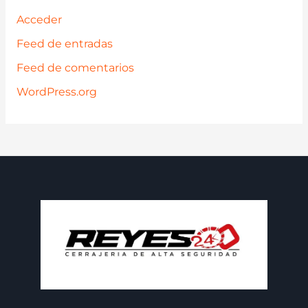
Acceder
Feed de entradas
Feed de comentarios
WordPress.org