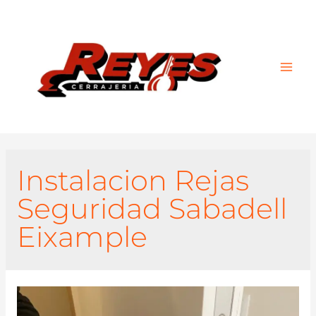
Main
Men
Instalacion Rejas
Seguridad Sabadell
Eixample