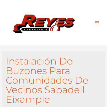
Main
Men
Instalación De
Buzones Para
Comunidades De
Vecinos Sabadell
Eixample