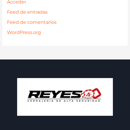
Acceder
Feed de entradas
Feed de comentarios
WordPress.org