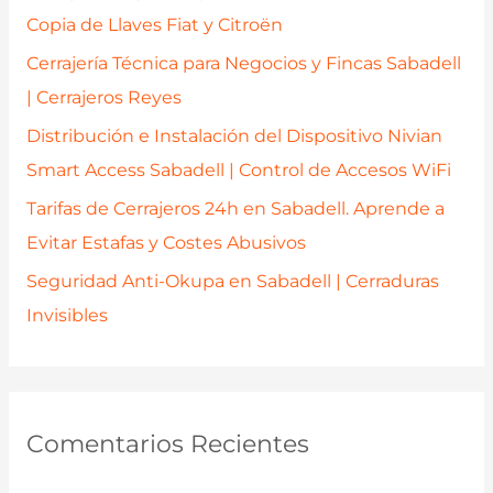
o
Copia de Llaves Fiat y Citroën
r
Cerrajería Técnica para Negocios y Fincas Sabadell
:
| Cerrajeros Reyes
Distribución e Instalación del Dispositivo Nivian
Smart Access Sabadell | Control de Accesos WiFi
Tarifas de Cerrajeros 24h en Sabadell. Aprende a
Evitar Estafas y Costes Abusivos
Seguridad Anti-Okupa en Sabadell | Cerraduras
Invisibles
Comentarios Recientes