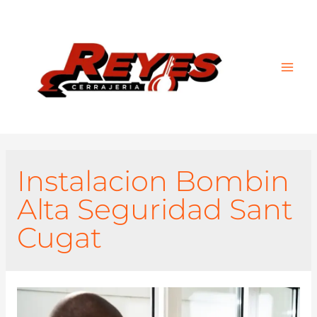
Main
Men
Instalacion Bombin
Alta Seguridad Sant
Cugat