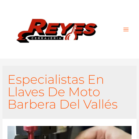
Main
Men
Especialistas En
Llaves De Moto
Barbera Del Vallés