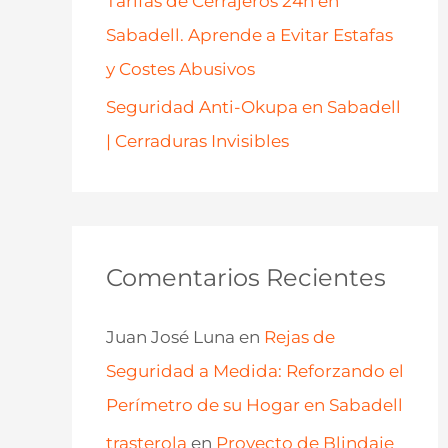
Tarifas de Cerrajeros 24h en
Sabadell. Aprende a Evitar Estafas
y Costes Abusivos
Seguridad Anti-Okupa en Sabadell
| Cerraduras Invisibles
Comentarios Recientes
Juan José Luna
en
Rejas de
Seguridad a Medida: Reforzando el
Perímetro de su Hogar en Sabadell
trasterola
en
Proyecto de Blindaje