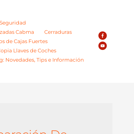
 Seguridad
azadas Cabma
Cerraduras
os de Cajas Fuertes
opia Llaves de Coches
g: Novedades, Tips e Información