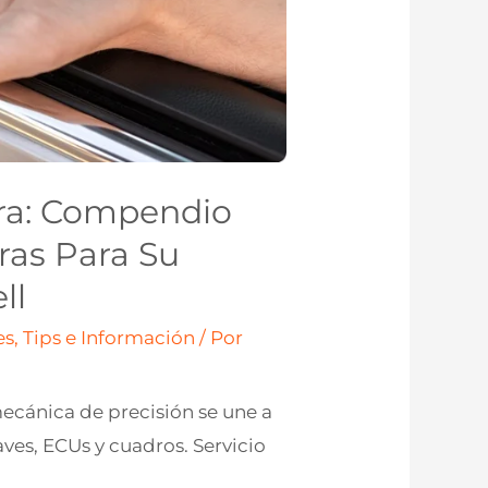
era: Compendio
ras Para Su
ll
s, Tips e Información
/ Por
mecánica de precisión se une a
aves, ECUs y cuadros. Servicio