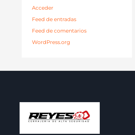
Acceder
Feed de entradas
Feed de comentarios
WordPress.org