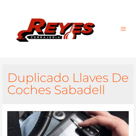
Main
Men
Duplicado Llaves De
Coches Sabadell