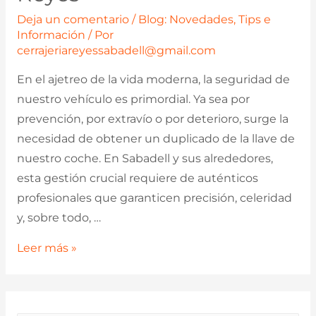
Deja un comentario
/
Blog: Novedades, Tips e
Información
/ Por
cerrajeriareyessabadell@gmail.com
En el ajetreo de la vida moderna, la seguridad de
nuestro vehículo es primordial. Ya sea por
prevención, por extravío o por deterioro, surge la
necesidad de obtener un duplicado de la llave de
nuestro coche. En Sabadell y sus alrededores,
esta gestión crucial requiere de auténticos
profesionales que garanticen precisión, celeridad
y, sobre todo, …
¿Necesitas
Leer más »
un
Duplicado
de