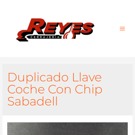
Main
Men
Duplicado Llave
Coche Con Chip
Sabadell