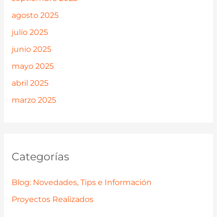
agosto 2025
julio 2025
junio 2025
mayo 2025
abril 2025
marzo 2025
Categorías
Blog: Novedades, Tips e Información
Proyectos Realizados