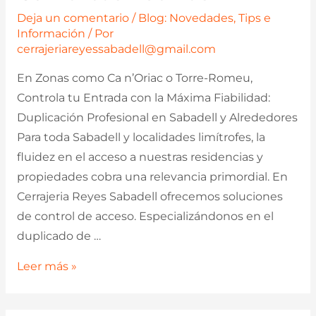
Deja un comentario
/
Blog: Novedades, Tips e
Información
/ Por
cerrajeriareyessabadell@gmail.com
En Zonas como Ca n’Oriac o Torre-Romeu,
Controla tu Entrada con la Máxima Fiabilidad:
Duplicación Profesional en Sabadell y Alrededores
Para toda Sabadell y localidades limítrofes, la
fluidez en el acceso a nuestras residencias y
propiedades cobra una relevancia primordial. En
Cerrajeria Reyes Sabadell ofrecemos soluciones
de control de acceso. Especializándonos en el
duplicado de …
Duplicado
Leer más »
de
Mandos