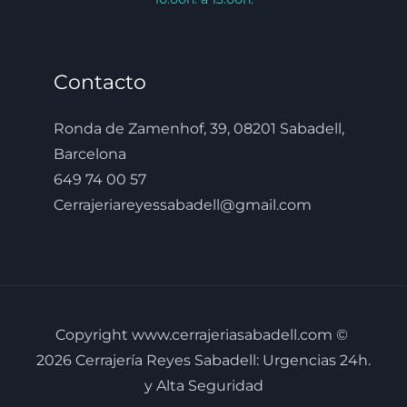
Contacto
Ronda de Zamenhof, 39, 08201 Sabadell,
Barcelona
649 74 00 57
Cerrajeriareyessabadell@gmail.com
Copyright www.cerrajeriasabadell.com ©
2026 Cerrajería Reyes Sabadell: Urgencias 24h.
y Alta Seguridad