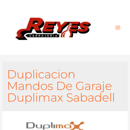
Main
Men
Duplicacion
Mandos De Garaje
Duplimax Sabadell