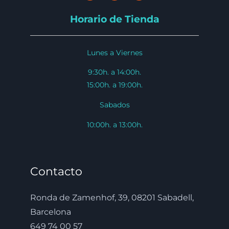
Horario de Tienda
Lunes a Viernes
9:30h. a 14:00h.
15:00h. a 19:00h.
Sabados
10:00h. a 13:00h.
Contacto
Ronda de Zamenhof, 39, 08201 Sabadell,
Barcelona
649 74 00 57