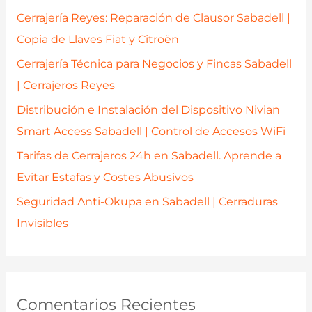
p
Cerrajería Reyes: Reparación de Clausor Sabadell |
o
Copia de Llaves Fiat y Citroën
r
Cerrajería Técnica para Negocios y Fincas Sabadell
:
| Cerrajeros Reyes
Distribución e Instalación del Dispositivo Nivian
Smart Access Sabadell | Control de Accesos WiFi
Tarifas de Cerrajeros 24h en Sabadell. Aprende a
Evitar Estafas y Costes Abusivos
Seguridad Anti-Okupa en Sabadell | Cerraduras
Invisibles
Comentarios Recientes