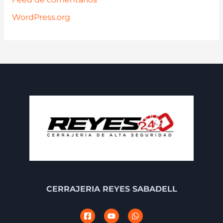
WordPress.org
CERRAJERIA REYES SABADELL