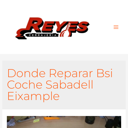
Main
Men
Donde Reparar Bsi
Coche Sabadell
Eixample