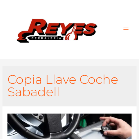
Main
Men
Copia Llave Coche
Sabadell