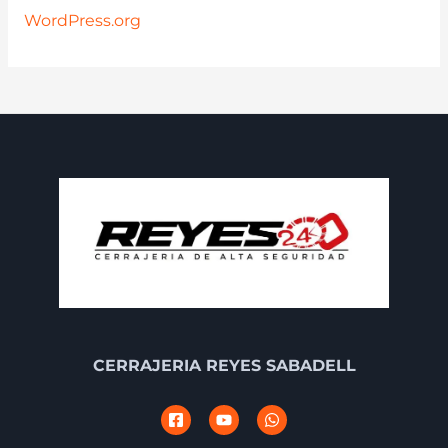
WordPress.org
CERRAJERIA REYES SABADELL