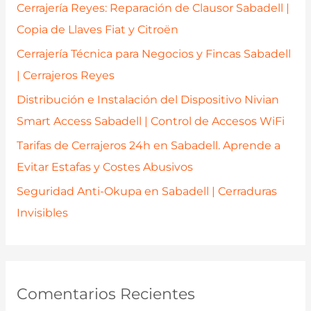
p
Cerrajería Reyes: Reparación de Clausor Sabadell |
o
Copia de Llaves Fiat y Citroën
r
Cerrajería Técnica para Negocios y Fincas Sabadell
:
| Cerrajeros Reyes
Distribución e Instalación del Dispositivo Nivian
Smart Access Sabadell | Control de Accesos WiFi
Tarifas de Cerrajeros 24h en Sabadell. Aprende a
Evitar Estafas y Costes Abusivos
Seguridad Anti-Okupa en Sabadell | Cerraduras
Invisibles
Comentarios Recientes