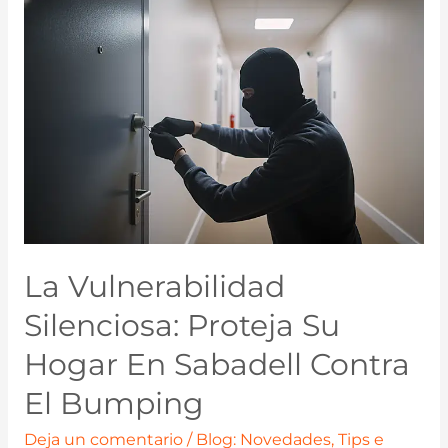
La Vulnerabilidad
Silenciosa: Proteja Su
Hogar En Sabadell Contra
El Bumping
Deja un comentario
/
Blog: Novedades, Tips e