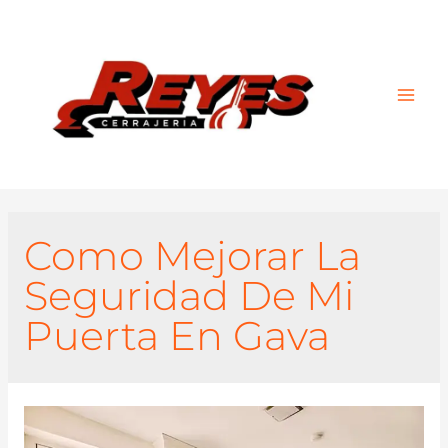
Main
Men
Como Mejorar La
Seguridad De Mi
Puerta En Gava