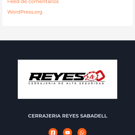
Feed de comentarios
WordPress.org
CERRAJERIA REYES SABADELL