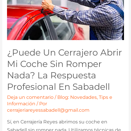
¿Puede Un Cerrajero Abrir
Mi Coche Sin Romper
Nada? La Respuesta
Profesional En Sabadell
Deja un comentario
/
Blog: Novedades, Tips e
Información
/ Por
cerrajeriareyessabadell@gmail.com
Sí, en Cerrajería Reyes abrimos su coche en
Sabadell sin romper nada. Utilizamos técnicas de