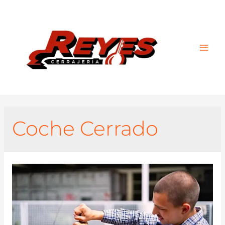
Main
Men
Coche Cerrado