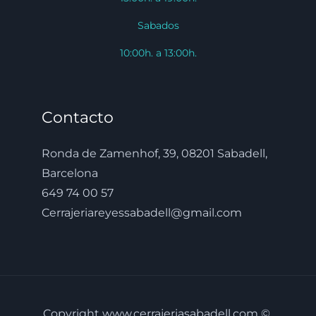
Sabados
10:00h. a 13:00h.
Contacto
Ronda de Zamenhof, 39, 08201 Sabadell,
Barcelona
649 74 00 57
Cerrajeriareyessabadell@gmail.com
Copyright www.cerrajeriasabadell.com ©