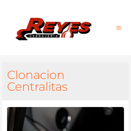
Main
Men
Clonacion
Centralitas