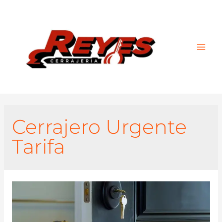
Main
Men
Cerrajero Urgente
Tarifa