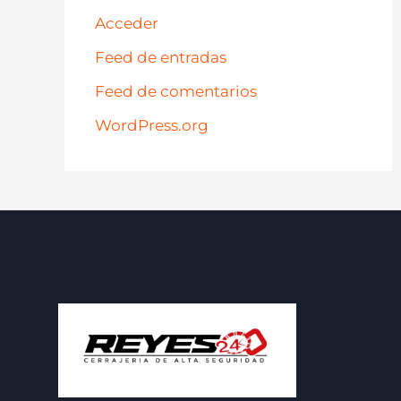
Acceder
Feed de entradas
Feed de comentarios
WordPress.org