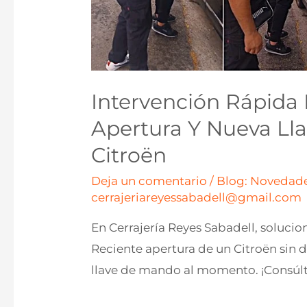
Intervención Rápida 
Apertura Y Nueva Ll
Citroën
Deja un comentario
/
Blog: Novedade
cerrajeriareyessabadell@gmail.com
En Cerrajería Reyes Sabadell, solucio
Reciente apertura de un Citroën sin 
llave de mando al momento. ¡Consúl