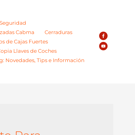
 Seguridad
azadas Cabma
Cerraduras
os de Cajas Fuertes
opia Llaves de Coches
g: Novedades, Tips e Información