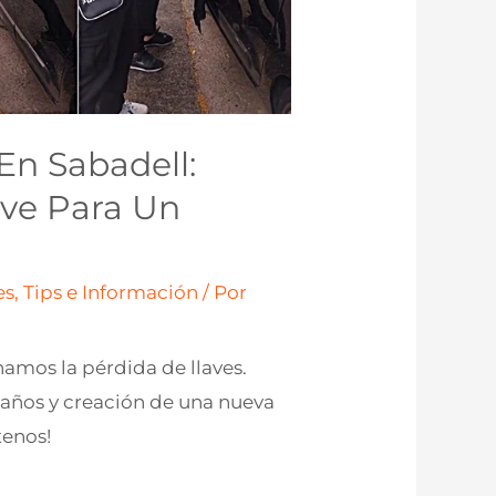
En Sabadell:
ave Para Un
s, Tips e Información
/ Por
namos la pérdida de llaves.
daños y creación de una nueva
tenos!