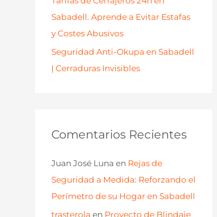
Tarifas de Cerrajeros 24h en
Sabadell. Aprende a Evitar Estafas
y Costes Abusivos
Seguridad Anti-Okupa en Sabadell
| Cerraduras Invisibles
Comentarios Recientes
Juan José Luna
en
Rejas de
Seguridad a Medida: Reforzando el
Perímetro de su Hogar en Sabadell
trasterola
en
Proyecto de Blindaje