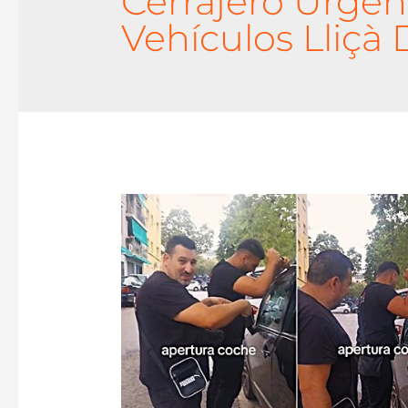
Cerrajero Urgen
Vehículos Lliçà