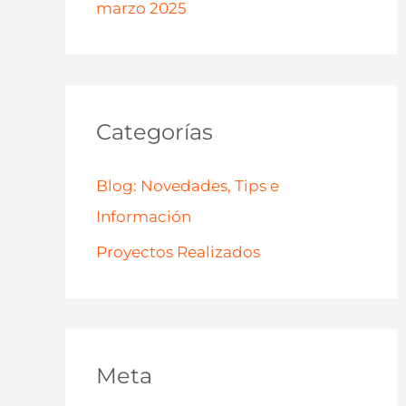
marzo 2025
Categorías
Blog: Novedades, Tips e
Información
Proyectos Realizados
Meta