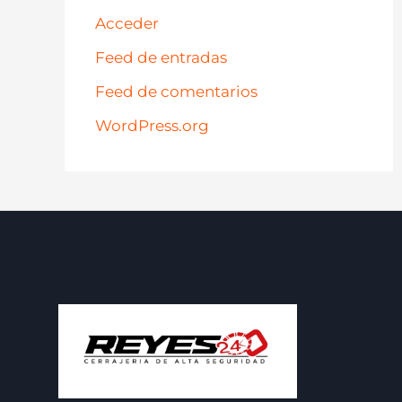
Acceder
Feed de entradas
Feed de comentarios
WordPress.org