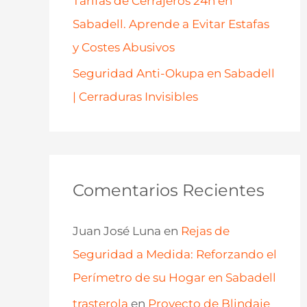
Tarifas de Cerrajeros 24h en
Sabadell. Aprende a Evitar Estafas
y Costes Abusivos
Seguridad Anti-Okupa en Sabadell
| Cerraduras Invisibles
Comentarios Recientes
Juan José Luna
en
Rejas de
Seguridad a Medida: Reforzando el
Perímetro de su Hogar en Sabadell
trasterola
en
Proyecto de Blindaje