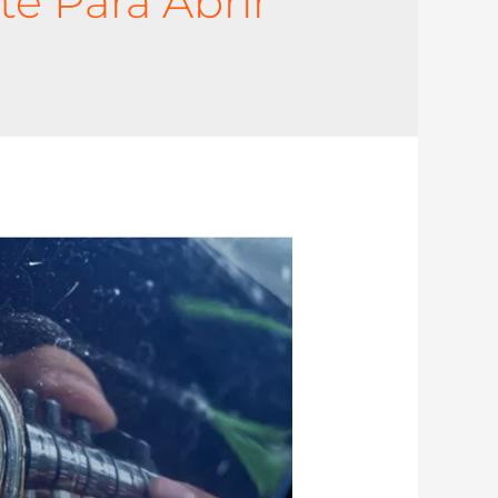
te Para Abrir