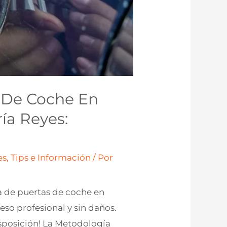
 De Coche En
ía Reyes:
s, Tips e Información
/ Por
ra de puertas de coche en
eso profesional y sin daños.
isposición! La Metodología