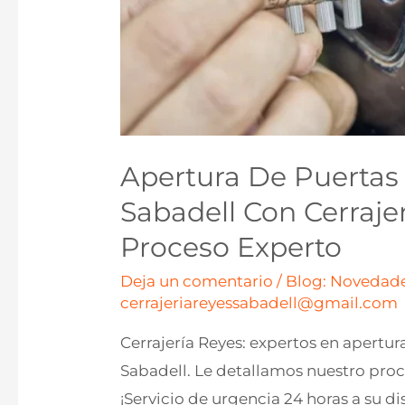
Apertura De Puertas
Sabadell Con Cerrajer
Proceso Experto
Deja un comentario
/
Blog: Novedade
cerrajeriareyessabadell@gmail.com
Cerrajería Reyes: expertos en apertu
Sabadell. Le detallamos nuestro proc
¡Servicio de urgencia 24 horas a su d