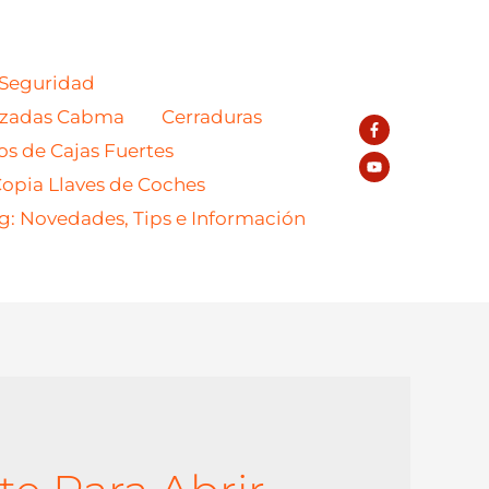
 Seguridad
azadas Cabma
Cerraduras
os de Cajas Fuertes
opia Llaves de Coches
g: Novedades, Tips e Información