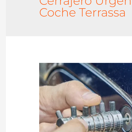
Cerrajero Urgen
Coche Terrassa