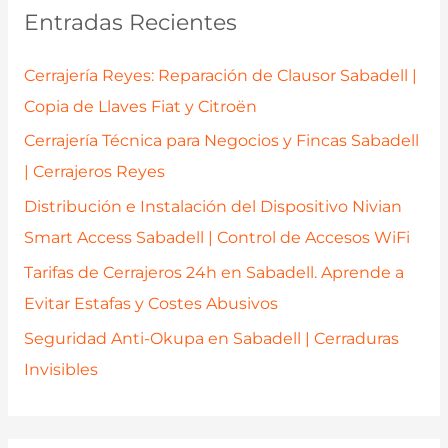
a
Entradas Recientes
r
p
Cerrajería Reyes: Reparación de Clausor Sabadell |
o
Copia de Llaves Fiat y Citroën
r
Cerrajería Técnica para Negocios y Fincas Sabadell
:
| Cerrajeros Reyes
Distribución e Instalación del Dispositivo Nivian
Smart Access Sabadell | Control de Accesos WiFi
Tarifas de Cerrajeros 24h en Sabadell. Aprende a
Evitar Estafas y Costes Abusivos
Seguridad Anti-Okupa en Sabadell | Cerraduras
Invisibles