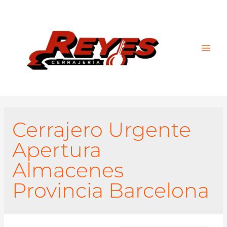
Main
Men
Cerrajero Urgente
Apertura
Almacenes
Provincia Barcelona