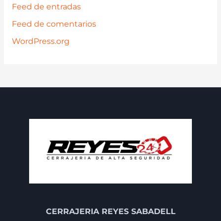
Feed de entradas
Feed de comentarios
WordPress.org
CERRAJERIA REYES SABADELL