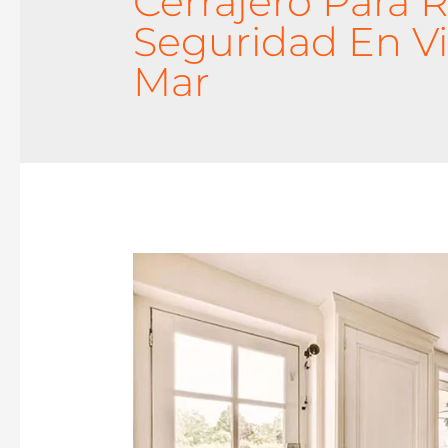
Cerrajero Para R
Seguridad En Vi
Mar