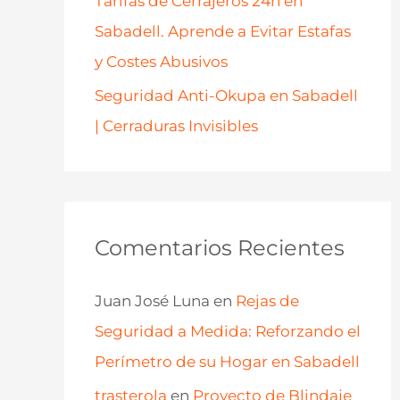
Tarifas de Cerrajeros 24h en
Sabadell. Aprende a Evitar Estafas
y Costes Abusivos
Seguridad Anti-Okupa en Sabadell
| Cerraduras Invisibles
Comentarios Recientes
Juan José Luna
en
Rejas de
Seguridad a Medida: Reforzando el
Perímetro de su Hogar en Sabadell
trasterola
en
Proyecto de Blindaje