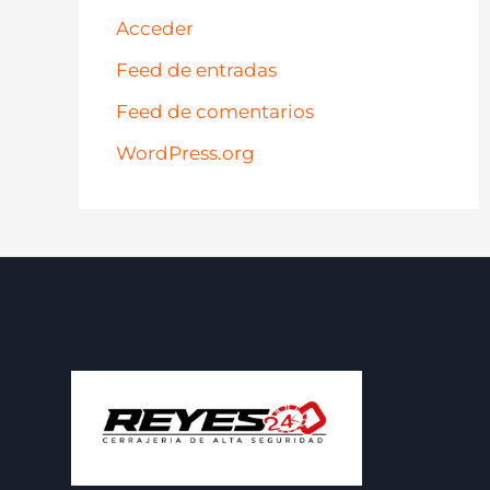
Acceder
Feed de entradas
Feed de comentarios
WordPress.org