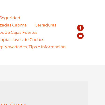
 Seguridad
azadas Cabma
Cerraduras
os de Cajas Fuertes
opia Llaves de Coches
g: Novedades, Tips e Información