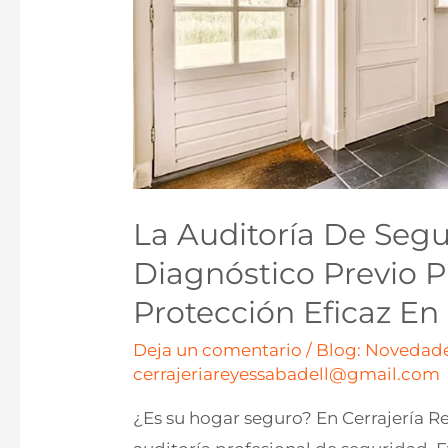
La Auditoría De Segu
Diagnóstico Previo 
Protección Eficaz En
Deja un comentario
/
Blog: Novedade
cerrajeriareyessabadell@gmail.com
¿Es su hogar seguro? En Cerrajería R