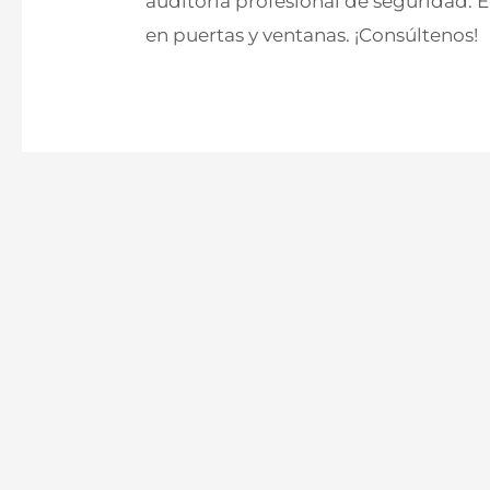
auditoría profesional de seguridad.
en puertas y ventanas. ¡Consúltenos!