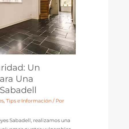
ridad: Un
Para Una
 Sabadell
s, Tips e Información
/ Por
eyes Sabadell, realizamos una