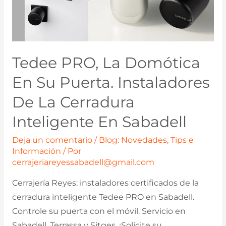
Tedee PRO, La Domótica
En Su Puerta. Instaladores
De La Cerradura
Inteligente En Sabadell
Deja un comentario
/
Blog: Novedades, Tips e
Información
/ Por
cerrajeriareyessabadell@gmail.com
Cerrajería Reyes: instaladores certificados de la
cerradura inteligente Tedee PRO en Sabadell.
Controle su puerta con el móvil. Servicio en
Sabadell, Terrassa y Sitges. ¡Solicite su