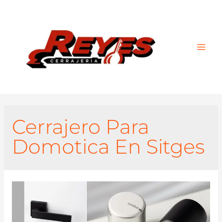
Main
Men
Cerrajero Para
Domotica En Sitges