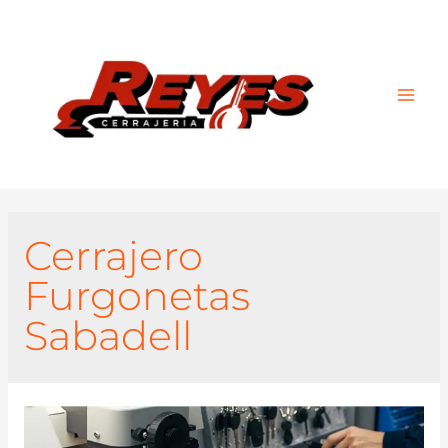
Main
Men
Cerrajero
Furgonetas
Sabadell