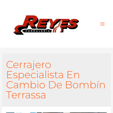
Main
Men
Cerrajero
Especialista En
Cambio De Bombín
Terrassa