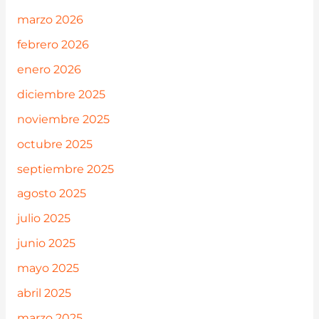
marzo 2026
febrero 2026
enero 2026
diciembre 2025
noviembre 2025
octubre 2025
septiembre 2025
agosto 2025
julio 2025
junio 2025
mayo 2025
abril 2025
marzo 2025