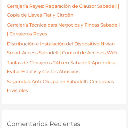
p
Cerrajería Reyes: Reparación de Clausor Sabadell |
o
Copia de Llaves Fiat y Citroën
r
Cerrajería Técnica para Negocios y Fincas Sabadell
:
| Cerrajeros Reyes
Distribución e Instalación del Dispositivo Nivian
Smart Access Sabadell | Control de Accesos WiFi
Tarifas de Cerrajeros 24h en Sabadell. Aprende a
Evitar Estafas y Costes Abusivos
Seguridad Anti-Okupa en Sabadell | Cerraduras
Invisibles
Comentarios Recientes