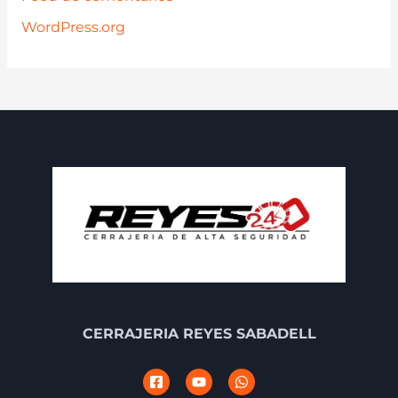
WordPress.org
CERRAJERIA REYES SABADELL