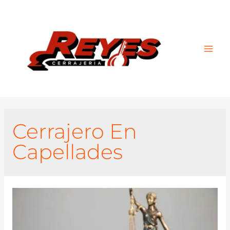
Main
Men
Cerrajero En
Capellades