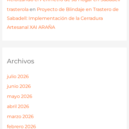
trasterola
en
Proyecto de Blindaje en Trastero de
Sabadell: Implementación de la Cerradura
Artesanal XAI ARAÑA
Archivos
julio 2026
junio 2026
mayo 2026
abril 2026
marzo 2026
febrero 2026