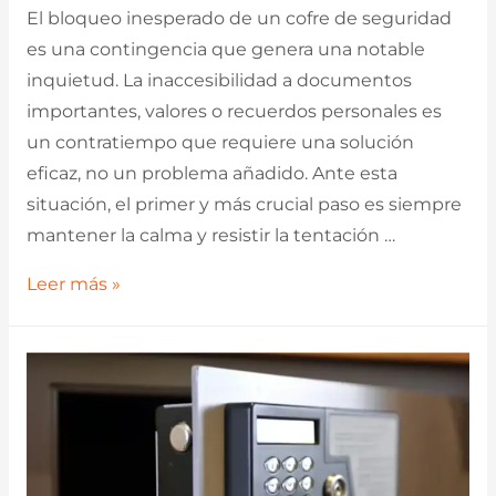
El bloqueo inesperado de un cofre de seguridad
es una contingencia que genera una notable
inquietud. La inaccesibilidad a documentos
importantes, valores o recuerdos personales es
un contratiempo que requiere una solución
eficaz, no un problema añadido. Ante esta
situación, el primer y más crucial paso es siempre
mantener la calma y resistir la tentación …
Qué
Leer más »
Hacer
si
su
Caja
Fuerte
se