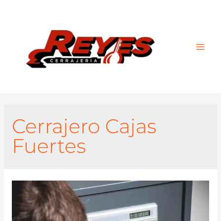
Main
Men
Cerrajero Cajas
Fuertes