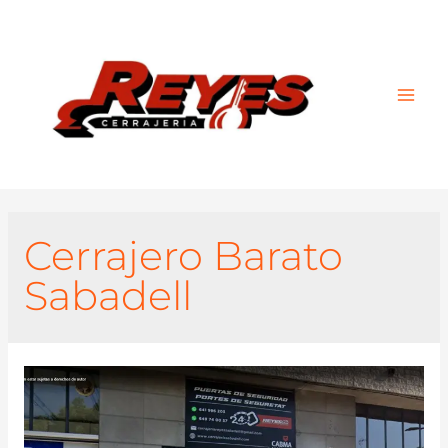
Main
Men
Cerrajero Barato
Sabadell