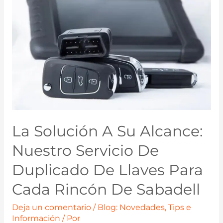
La Solución A Su Alcance:
Nuestro Servicio De
Duplicado De Llaves Para
Cada Rincón De Sabadell
Deja un comentario
/
Blog: Novedades, Tips e
Información
/ Por