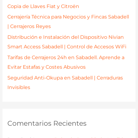
o
Copia de Llaves Fiat y Citroën
r
Cerrajería Técnica para Negocios y Fincas Sabadell
:
| Cerrajeros Reyes
Distribución e Instalación del Dispositivo Nivian
Smart Access Sabadell | Control de Accesos WiFi
Tarifas de Cerrajeros 24h en Sabadell. Aprende a
Evitar Estafas y Costes Abusivos
Seguridad Anti-Okupa en Sabadell | Cerraduras
Invisibles
Comentarios Recientes