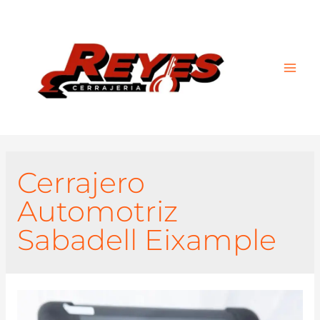
Main
Men
Cerrajero
Automotriz
Sabadell Eixample