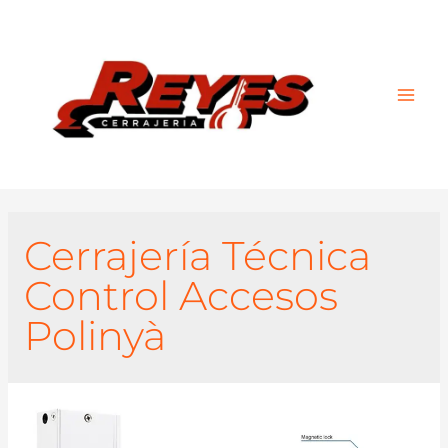
Main
Men
Cerrajería Técnica
Control Accesos
Polinyà