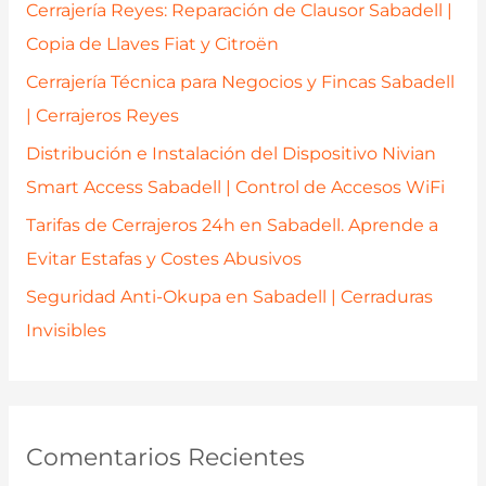
p
Cerrajería Reyes: Reparación de Clausor Sabadell |
o
Copia de Llaves Fiat y Citroën
r
Cerrajería Técnica para Negocios y Fincas Sabadell
:
| Cerrajeros Reyes
Distribución e Instalación del Dispositivo Nivian
Smart Access Sabadell | Control de Accesos WiFi
Tarifas de Cerrajeros 24h en Sabadell. Aprende a
Evitar Estafas y Costes Abusivos
Seguridad Anti-Okupa en Sabadell | Cerraduras
Invisibles
Comentarios Recientes