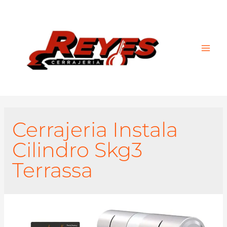
Main
Men
Cerrajeria Instala
Cilindro Skg3
Terrassa