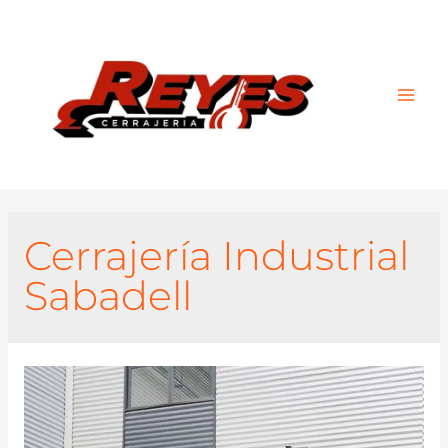
Main
Men
Cerrajería Industrial
Sabadell