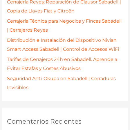
Cerrajería Reyes: Reparación de Clausor Sabadell |
o
Copia de Llaves Fiat y Citroën
r
Cerrajería Técnica para Negocios y Fincas Sabadell
:
| Cerrajeros Reyes
Distribución e Instalación del Dispositivo Nivian
Smart Access Sabadell | Control de Accesos WiFi
Tarifas de Cerrajeros 24h en Sabadell. Aprende a
Evitar Estafas y Costes Abusivos
Seguridad Anti-Okupa en Sabadell | Cerraduras
Invisibles
Comentarios Recientes