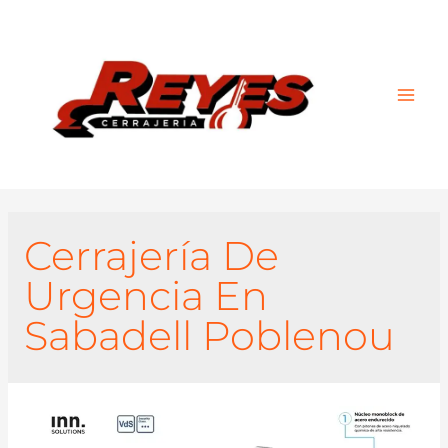
Main
Men
Cerrajería De
Urgencia En
Sabadell Poblenou