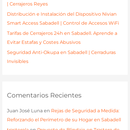
:
| Cerrajeros Reyes
Distribución e Instalación del Dispositivo Nivian
Smart Access Sabadell | Control de Accesos WiFi
Tarifas de Cerrajeros 24h en Sabadell. Aprende a
Evitar Estafas y Costes Abusivos
Seguridad Anti-Okupa en Sabadell | Cerraduras
Invisibles
Comentarios Recientes
Juan José Luna
en
Rejas de Seguridad a Medida:
Reforzando el Perímetro de su Hogar en Sabadell
trasterola
en
Proyecto de Blindaje en Trastero de