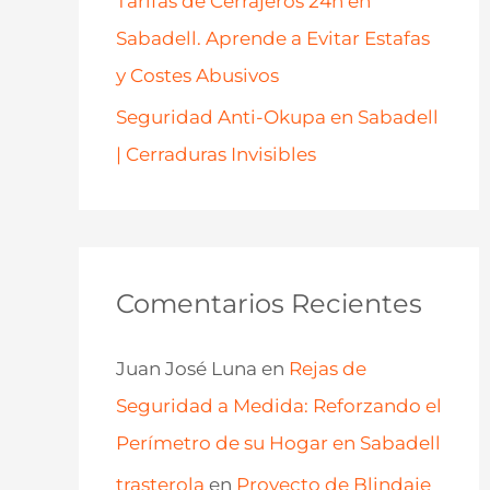
Tarifas de Cerrajeros 24h en
Sabadell. Aprende a Evitar Estafas
y Costes Abusivos
Seguridad Anti-Okupa en Sabadell
| Cerraduras Invisibles
Comentarios Recientes
Juan José Luna
en
Rejas de
Seguridad a Medida: Reforzando el
Perímetro de su Hogar en Sabadell
trasterola
en
Proyecto de Blindaje