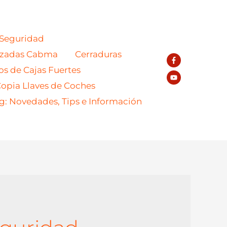
 Seguridad
azadas Cabma
Cerraduras
os de Cajas Fuertes
opia Llaves de Coches
g: Novedades, Tips e Información