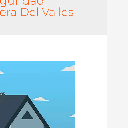
eguridad
era Del Valles