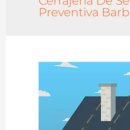
Cerrajeria De S
Preventiva Barb