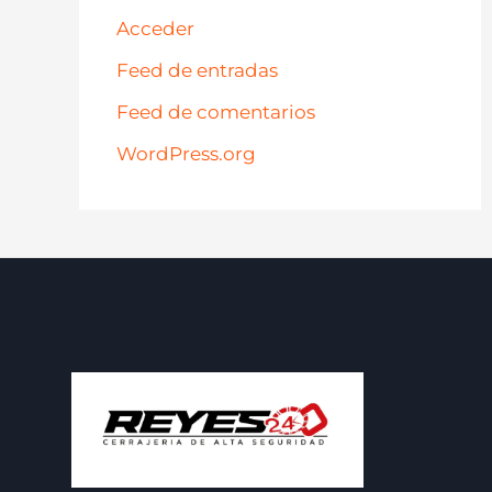
Acceder
Feed de entradas
Feed de comentarios
WordPress.org