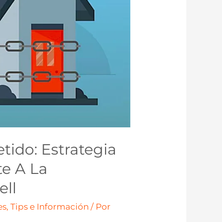
ido: Estrategia
te A La
ell
s, Tips e Información
/ Por