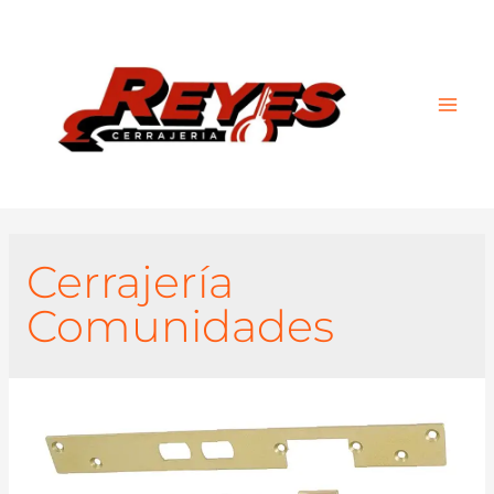
Main
Men
Cerrajería
Comunidades