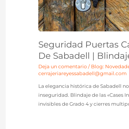
Seguridad Puertas C
De Sabadell | Blinda
Deja un comentario
/
Blog: Novedade
cerrajeriareyessabadell@gmail.com
La elegancia histórica de Sabadell no
inseguridad. Blindaje de las «Cases 
invisibles de Grado 4 y cierres multip