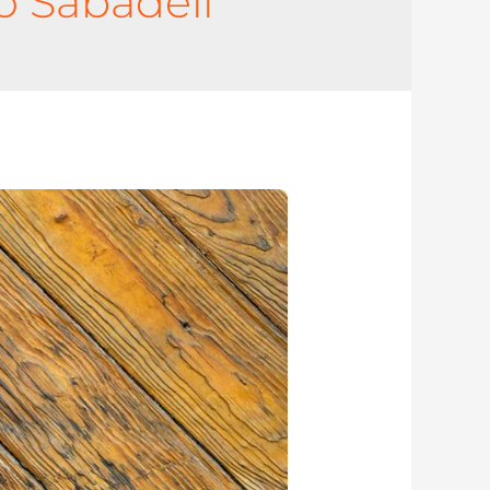
o Sabadell