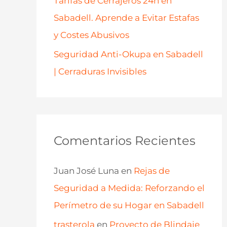
Tarifas de Cerrajeros 24h en
Sabadell. Aprende a Evitar Estafas
y Costes Abusivos
Seguridad Anti-Okupa en Sabadell
| Cerraduras Invisibles
Comentarios Recientes
Juan José Luna
en
Rejas de
Seguridad a Medida: Reforzando el
Perímetro de su Hogar en Sabadell
trasterola
en
Proyecto de Blindaje