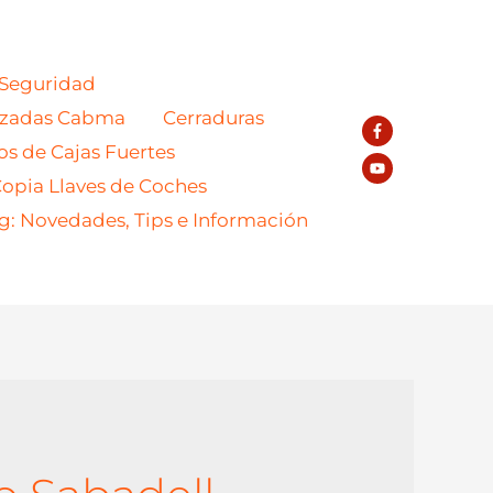
 Seguridad
azadas Cabma
Cerraduras
os de Cajas Fuertes
opia Llaves de Coches
g: Novedades, Tips e Información