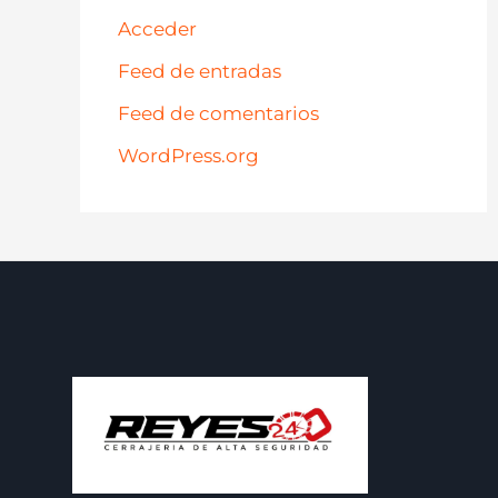
Acceder
Feed de entradas
Feed de comentarios
WordPress.org