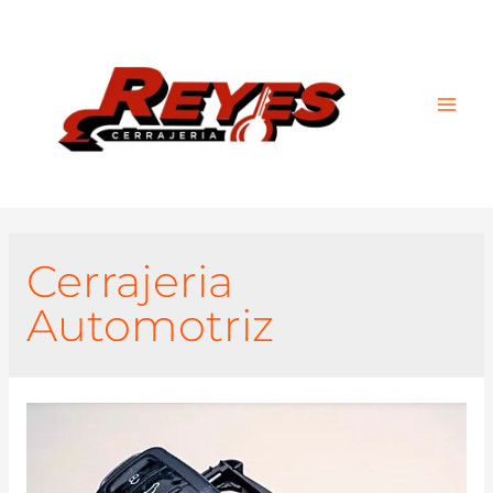
Main
Men
Cerrajeria
Automotriz