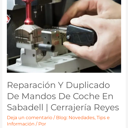
Reparación Y Duplicado
De Mandos De Coche En
Sabadell | Cerrajería Reyes
Deja un comentario
/
Blog: Novedades, Tips e
Información
/ Por