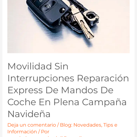
Movilidad Sin
Interrupciones Reparación
Express De Mandos De
Coche En Plena Campaña
Navideña
Deja un comentario
/
Blog: Novedades, Tips e
Información
/ Por