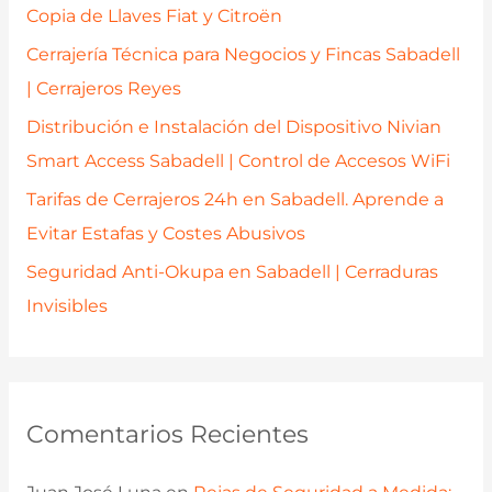
o
Copia de Llaves Fiat y Citroën
r
Cerrajería Técnica para Negocios y Fincas Sabadell
:
| Cerrajeros Reyes
Distribución e Instalación del Dispositivo Nivian
Smart Access Sabadell | Control de Accesos WiFi
Tarifas de Cerrajeros 24h en Sabadell. Aprende a
Evitar Estafas y Costes Abusivos
Seguridad Anti-Okupa en Sabadell | Cerraduras
Invisibles
Comentarios Recientes