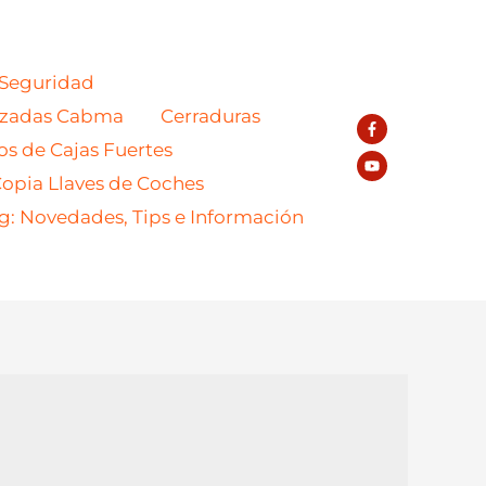
 Seguridad
azadas Cabma
Cerraduras
os de Cajas Fuertes
opia Llaves de Coches
g: Novedades, Tips e Información