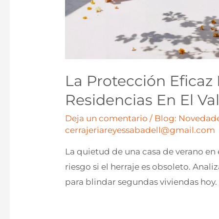
La Protección Efica
Residencias En El Va
Deja un comentario
/
Blog: Novedade
cerrajeriareyessabadell@gmail.com
La quietud de una casa de verano en e
riesgo si el herraje es obsoleto. Anal
para blindar segundas viviendas hoy.