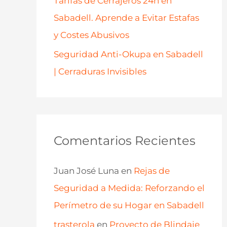
Tarifas de Cerrajeros 24h en
Sabadell. Aprende a Evitar Estafas
y Costes Abusivos
Seguridad Anti-Okupa en Sabadell
| Cerraduras Invisibles
Comentarios Recientes
Juan José Luna
en
Rejas de
Seguridad a Medida: Reforzando el
Perímetro de su Hogar en Sabadell
trasterola
en
Proyecto de Blindaje