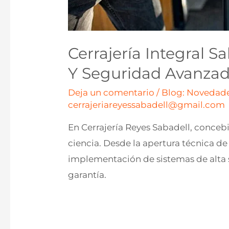
Cerrajería Integral S
Y Seguridad Avanza
Deja un comentario
/
Blog: Novedade
cerrajeriareyessabadell@gmail.com
En Cerrajería Reyes Sabadell, conceb
ciencia. Desde la apertura técnica de
implementación de sistemas de alta s
garantía.