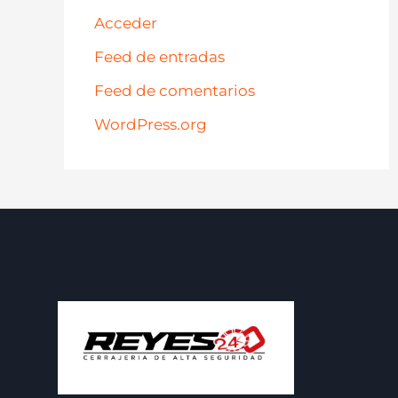
Acceder
Feed de entradas
Feed de comentarios
WordPress.org