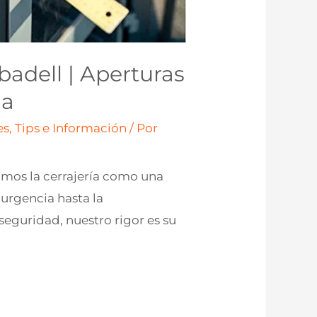
abadell | Aperturas
da
s, Tips e Información
/ Por
imos la cerrajería como una
 urgencia hasta la
eguridad, nuestro rigor es su